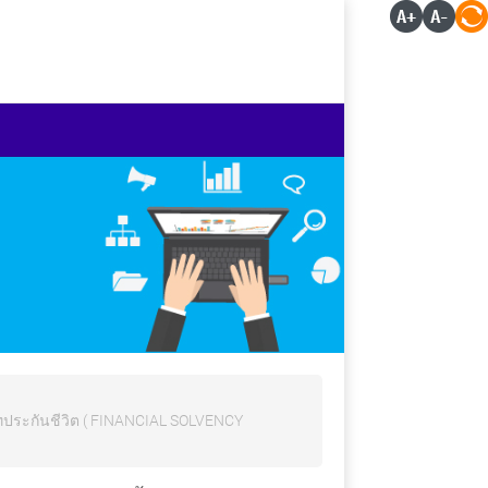
ระกันชีวิต ( FINANCIAL SOLVENCY