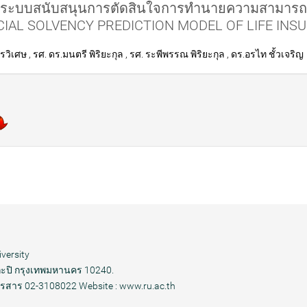
ระบบสนับสนุนการตัดสินใจการทำนายความสามารถใ
ANCIAL SOLVENCY PREDICTION MODEL OF LIFE IN
ิเศษ , รศ. ดร.มนตรี พิริยะกุล , รศ. ระพีพรรณ พิริยะกุล , ดร.อรไท ชั้วเจริญ
versity
ปิ กรุงเทพมหานคร 10240.
รสาร 02-3108022 Website : www.ru.ac.th