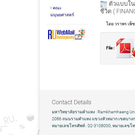
ตัวแบบใน
คณะ
ชีวิต ( FIN
มนุษยศาสตร์
โดย วราพร เพ็ชรว
File :
Contact Details
มหาวิทยาลัยรามคำแหง : Ramkhamhaeng Uni
2086 ถนนรามคำแหง แขวงหัวหมาก เขตบางกะ
หมายเลขโทรศัพท์ : 02-3108000, หมายเลขโท